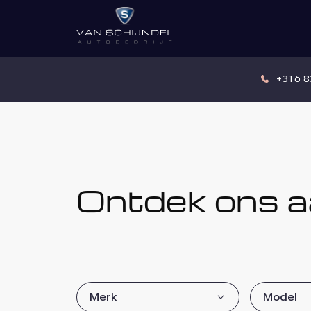
+31 6 
Ontdek ons a
Merk
Model