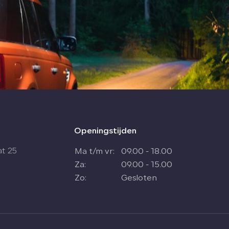
Openingstijden
at 25
Ma t/m vr:
09.00 - 18.00
Za:
09.00 - 15.00
Zo:
Gesloten