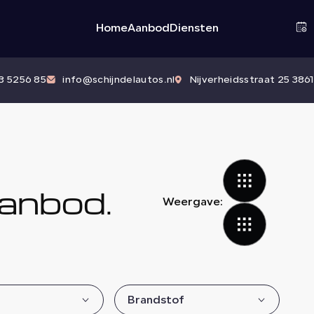
Home
Aanbod
Diensten
83 5256 85
info@schijndelautos.nl
Nijverheidsstraat 25 3861
anbod.
Weergave:
Brandstof