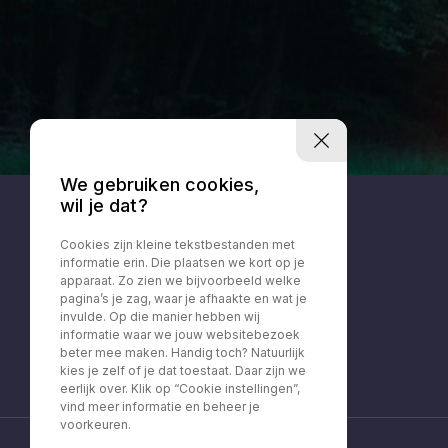
We gebruiken cookies,
wil je dat?
Cookies zijn kleine tekstbestanden met
informatie erin. Die plaatsen we kort op je
apparaat. Zo zien we bijvoorbeeld welke
pagina’s je zag, waar je afhaakte en wat je
invulde. Op die manier hebben wij
informatie waar we jouw websitebezoek
beter mee maken. Handig toch? Natuurlijk
kies je zelf of je dat toestaat. Daar zijn we
eerlijk over. Klik op “Cookie instellingen”,
vind meer informatie en beheer je
voorkeuren.