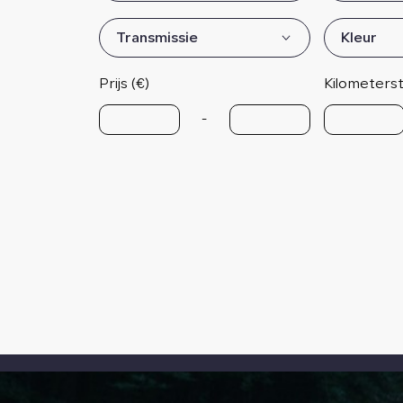
Transmissie
Kleur
Prijs (€)
Kilometers
-