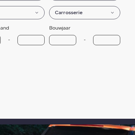
Carrosserie
tand
Bouwjaar
-
-