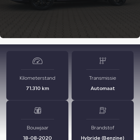
Diensten
Verkocht
Over ons
Contact
Kilometerstand
Transmissie
71.310 km
Automaat
Bouwjaar
Brandstof
18-08-2020
Hybride (Benzine)