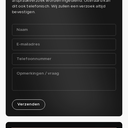
afspraakverzoek worden ingediend. Uiteraard kan
dit ook telefonisch. Wij zullen een verzoek altijd
bevestigen.
Verzenden