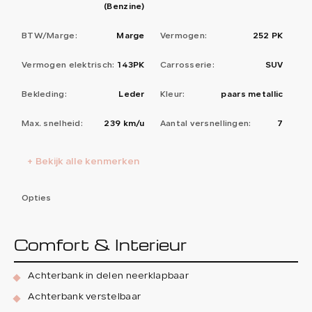
(Benzine)
BTW/Marge:
Marge
Vermogen:
252 PK
Vermogen elektrisch:
143PK
Carrosserie:
SUV
Bekleding:
Leder
Kleur:
paars metallic
Max. snelheid:
239 km/u
Aantal versnellingen:
7
+ Bekijk alle kenmerken
Opties
Comfort & Interieur
Achterbank in delen neerklapbaar
Achterbank verstelbaar