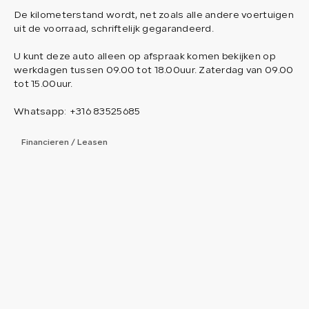
De kilometerstand wordt, net zoals alle andere voertuigen
uit de voorraad, schriftelijk gegarandeerd.
U kunt deze auto alleen op afspraak komen bekijken op
werkdagen tussen 09.00 tot 18.00uur. Zaterdag van 09.00
tot 15.00uur.
Whatsapp: +316 83525685
Financieren / Leasen