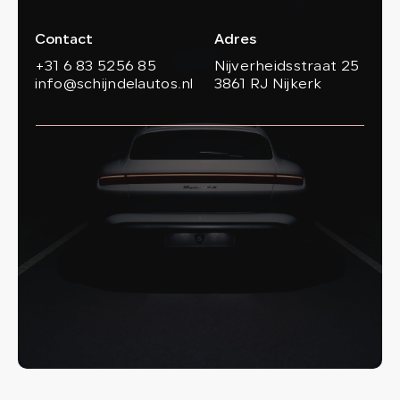
Contact
Adres
+31 6 83 5256 85
Nijverheidsstraat 25
info@schijndelautos.nl
3861 RJ Nijkerk