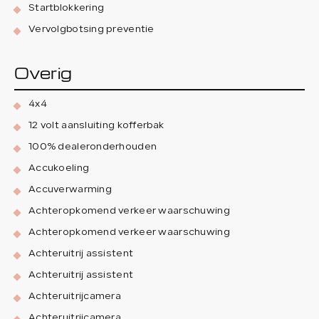
Startblokkering
Vervolgbotsing preventie
Overig
4x4
12 volt aansluiting kofferbak
100% dealeronderhouden
Accukoeling
Accuverwarming
Achteropkomend verkeer waarschuwing
Achteropkomend verkeer waarschuwing
Achteruitrij assistent
Achteruitrij assistent
Achteruitrijcamera
Achteruitrijcamera