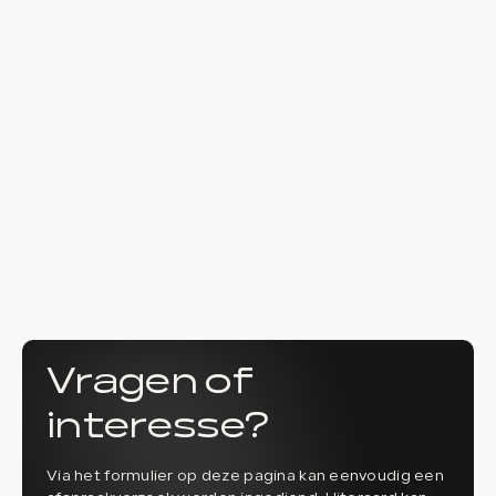
Vragen of
interesse?
Via het formulier op deze pagina kan eenvoudig een