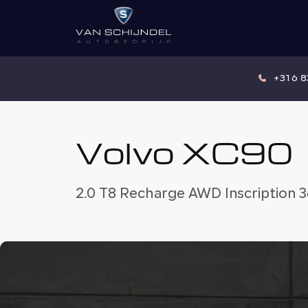
+31 6 
Volvo XC90
2.0 T8 Recharge AWD Inscription 3