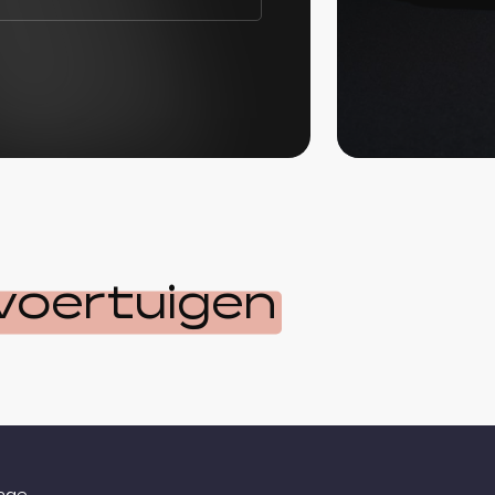
voertuigen