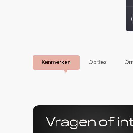
Kenmerken
Opties
Om
Vragen of i