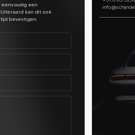
+31 6 83 525
n eenvoudig een
info@schijnde
Uiteraard kan dit ook
ltijd bevestigen.