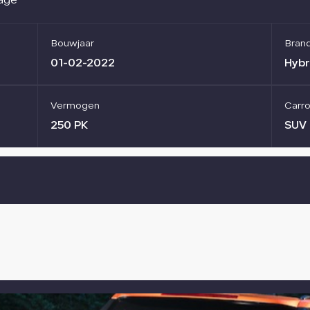
sage
Bouwjaar
Bran
01-02-2022
Hybr
Vermogen
Carro
250 PK
SUV