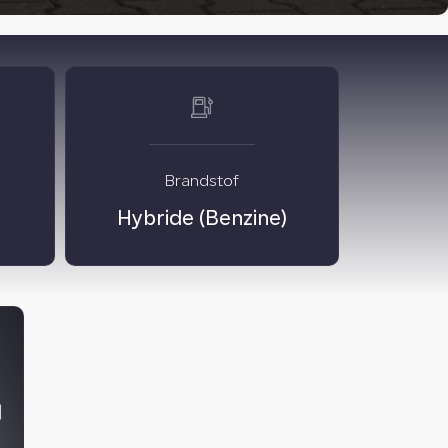
Brandstof
Hybride (Benzine)