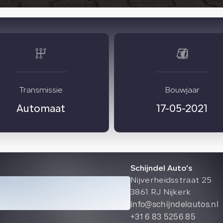
Transmissie
Bouwjaar
Automaat
17-05-2021
Schijndel Auto’s
Nijverheidsstraat 25
3861 RJ Nijkerk
info@schijndelautos.nl
+31 6 83 5256 85