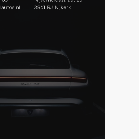
6 85
Nijverheidsstraat 25
lautos.nl
3861 RJ Nijkerk