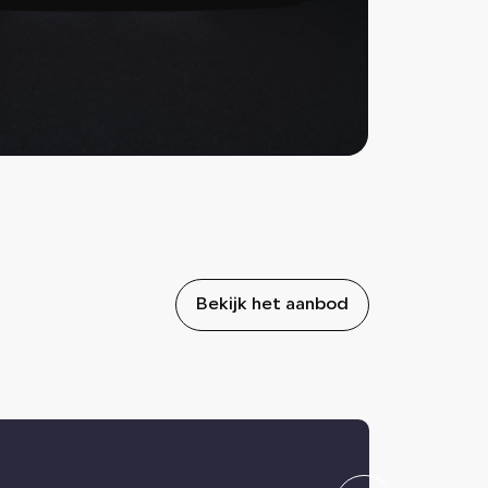
Bekijk het aanbod
Volvo 