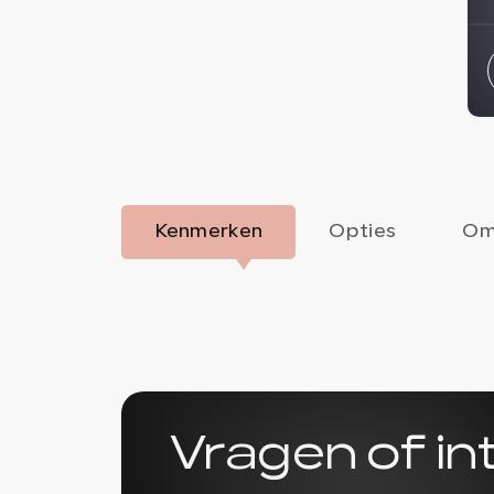
Kenmerken
Opties
Om
Vragen of i