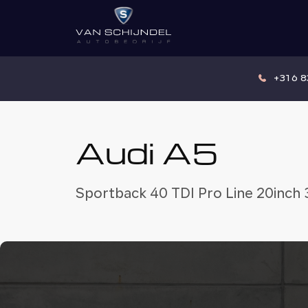
+31 6 
Audi A5
Sportback 40 TDI Pro Line 20inch