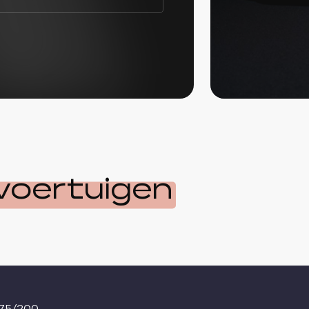
voertuigen