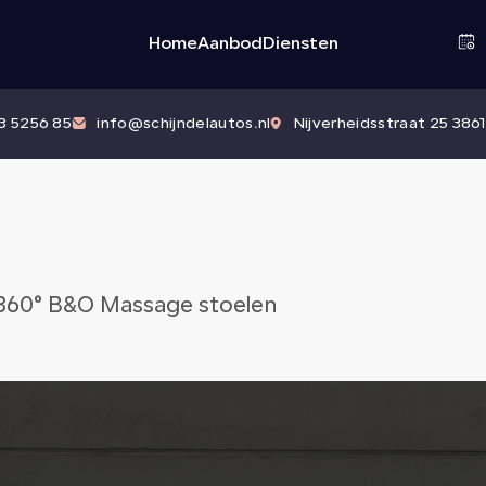
Home
Aanbod
Diensten
83 5256 85
info@schijndelautos.nl
Nijverheidsstraat 25 3861
 360° B&O Massage stoelen