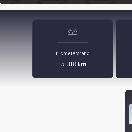
Kilometerstand
151.118 km