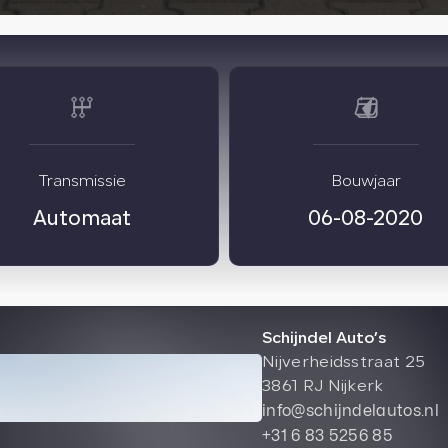
Transmissie
Bouwjaar
Automaat
06-08-2020
Schijndel Auto’s
Nijverheidsstraat 25
3861 RJ Nijkerk
info@schijndelautos.nl
+31 6 83 5256 85