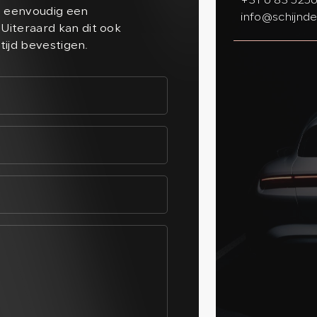
+31 6 83 525
n eenvoudig een
info@schijnde
Uiteraard kan dit ook
ltijd bevestigen.