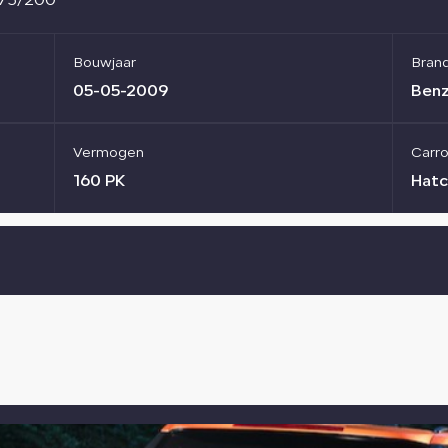
.175/200
Bouwjaar
Bran
05-05-2009
Benz
Vermogen
Carro
160 PK
Hatc