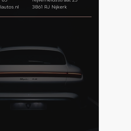
6 85
Nijverheidsstraat 25
lautos.nl
3861 RJ Nijkerk